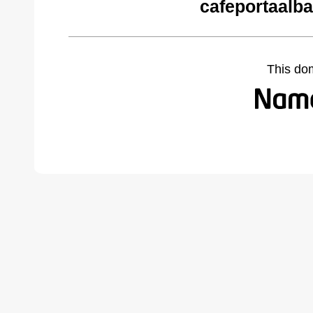
cafeportaalb
This do